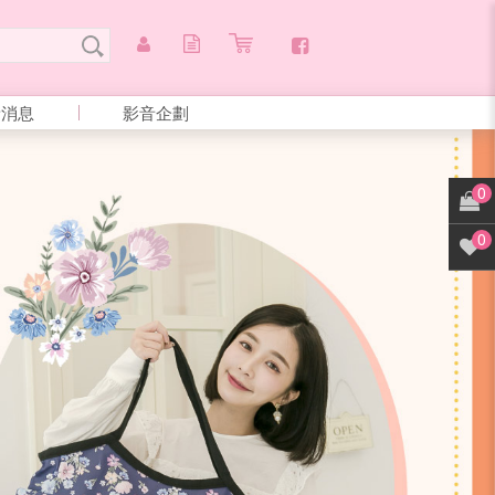
新消息
影音企劃
0
0