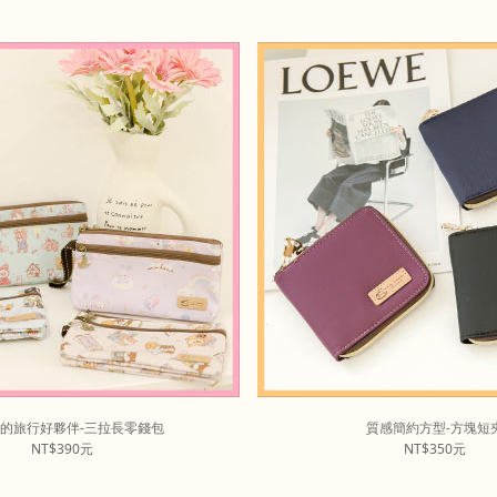
的旅行好夥伴-三拉長零錢包
質感簡約方型-方塊短
NT$390元
NT$350元