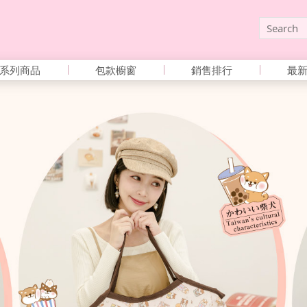
系列商品
包款櫥窗
銷售排行
最