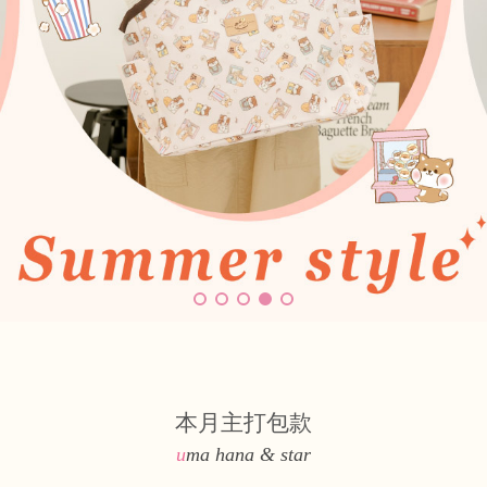
本月主打包款
uma hana & star