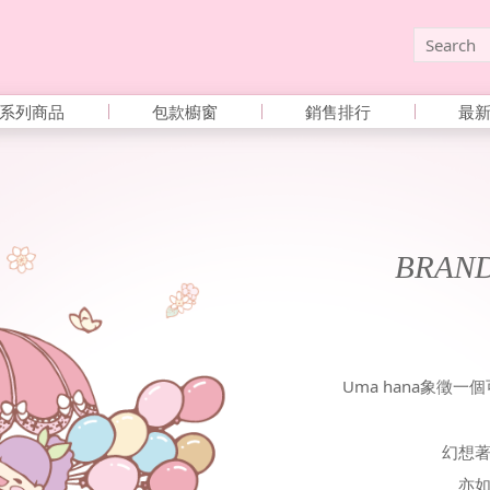
系列商品
包款櫥窗
銷售排行
最
BRAN
Uma hana象徵
幻想
亦