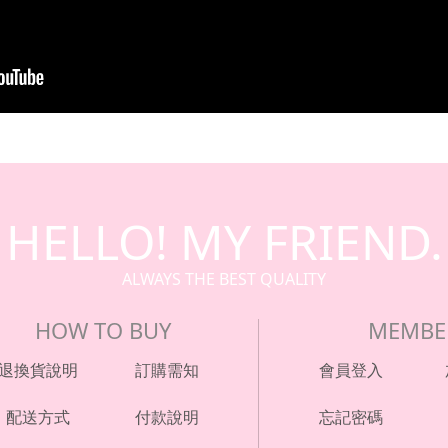
HELLO! MY FRIEND.
ALWAYS THE BEST QUALITY
HOW TO BUY
MEMBE
退換貨說明
訂購需知
會員登入
配送方式
付款說明
忘記密碼