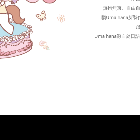
無拘無束、自由
願Uma hana
Uma hana源自於日