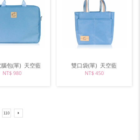
電腦包(單)
天空藍
雙口袋(單)
天空藍
NT$ 980
NT$ 450
110