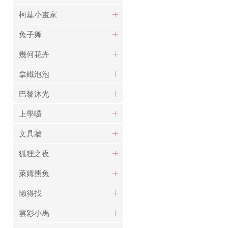
柯基小畫家
兔子舞
幾何花卉
拿鐵泡泡
巴黎沐光
上學囉
文具牆
狐狸之夜
萊姆熊兔
懶得找
雲彩小馬