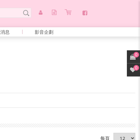
新消息
影音企劃
0
0
每頁