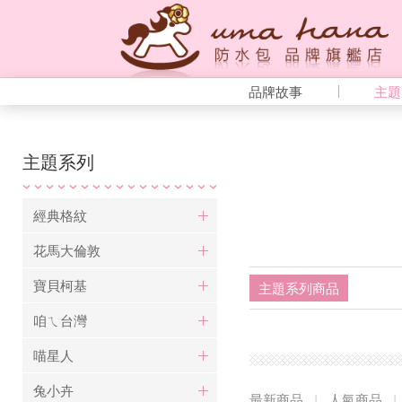
品牌故事
主題
主題系列
經典格紋
花馬大倫敦
寶貝柯基
主題系列商品
咱ㄟ台灣
喵星人
兔小卉
最新商品
|
人氣商品
|