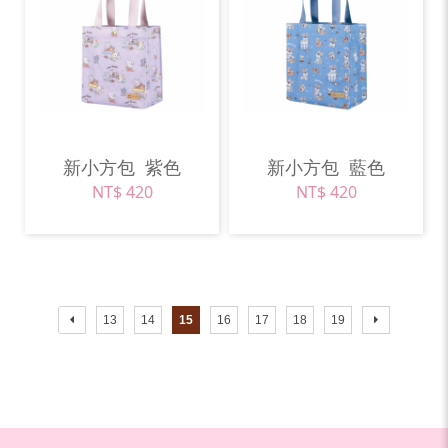
新小方包
紫色
新小方包
藍色
NT$ 420
NT$ 420
13
14
15
16
17
18
19