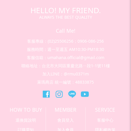
HELLO! MY FRIEND.
ALWAYS THE BEST QUALITY
Call Me!
客服專線：(02)25506256；0906-086-256
服務時間：週一至週五 AM10:30-PM18:30
客服信箱：umahana.official@gmail.com
聯絡地址：台北市大同區重慶北路ㄧ段1-1號11樓
加入LINE：@rmu0371m
萊瑪商店 統一編號：48833875
HOW TO BUY
MEMBER
SERVICE
退換貨說明
會員登入
客服中心
訂購需知
加入會員
隱私權政策