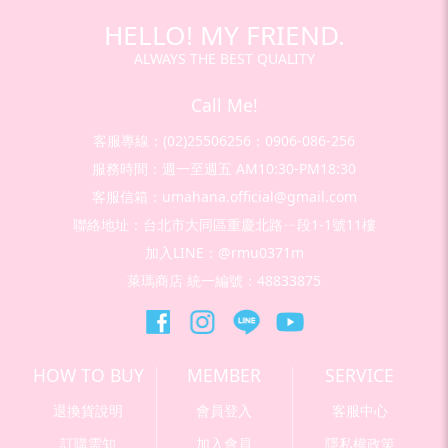
HELLO! MY FRIEND.
ALWAYS THE BEST QUALITY
Call Me!
客服專線：(02)25506256；0906-086-256
服務時間：週一至週五 AM10:30-PM18:30
客服信箱：umahana.official@gmail.com
聯絡地址：台北市大同區重慶北路ㄧ段1-1號11樓
加入LINE：@rmu0371m
萊瑪商店 統一編號：48833875
HOW TO BUY
MEMBER
SERVICE
退換貨說明
會員登入
客服中心
訂購需知
加入會員
隱私權政策