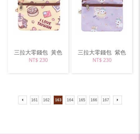
三拉大零錢包
黃色
三拉大零錢包
紫色
NT$ 230
NT$ 230
161
162
163
164
165
166
167