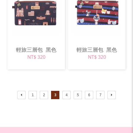
輕旅三層包
黑色
輕旅三層包
黑色
NT$ 320
NT$ 320
1
2
3
4
5
6
7