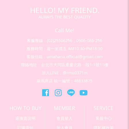
HELLO! MY FRIEND.
ALWAYS THE BEST QUALITY
Call Me!
客服專線：(02)25506256；0906-086-256
服務時間：週一至週五 AM10:30-PM18:30
客服信箱：umahana.official@gmail.com
聯絡地址：台北市大同區重慶北路ㄧ段1-1號11樓
加入LINE：@rmu0371m
萊瑪商店 統一編號：48833875
HOW TO BUY
MEMBER
SERVICE
退換貨說明
會員登入
客服中心
訂購需知
加入會員
隱私權政策