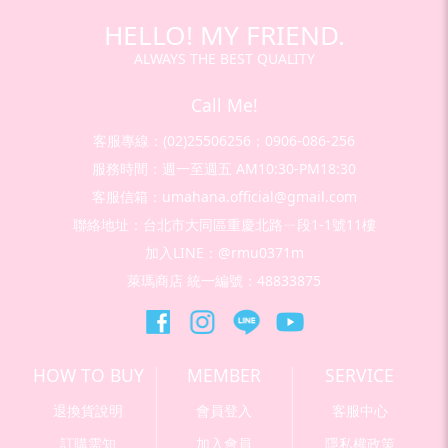
HELLO! MY FRIEND.
ALWAYS THE BEST QUALITY
Call Me!
客服專線：(02)25506256；0906-086-256
服務時間：週一至週五 AM10:30-PM18:30
客服信箱：umahana.official@gmail.com
聯絡地址：台北市大同區重慶北路ㄧ段1-1號11樓
加入LINE：@rmu0371m
萊瑪商店 統一編號：48833875
HOW TO BUY
MEMBER
SERVICE
退換貨說明
會員登入
客服中心
訂購需知
加入會員
隱私權政策