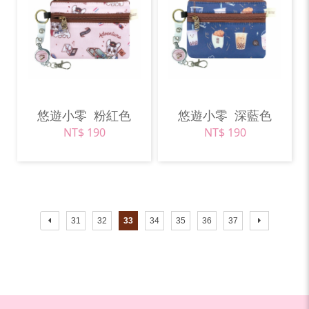
悠遊小零
粉紅色
悠遊小零
深藍色
NT$ 190
NT$ 190
31
32
33
34
35
36
37