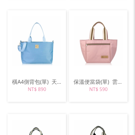
橫A4側背包(單)
天空藍
保溫便當袋(單)
雲朵粉
NT$ 890
NT$ 590