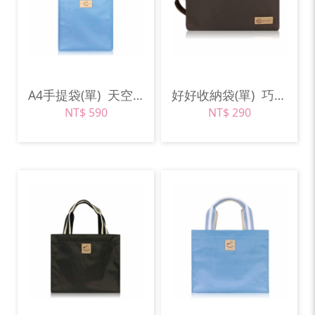
A4手提袋(單)
天空藍
好好收納袋(單)
巧克力棕
NT$ 590
NT$ 290