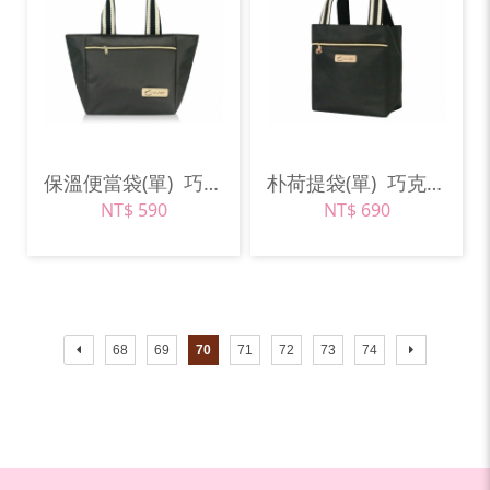
保溫便當袋(單)
巧克力棕
朴荷提袋(單)
巧克力棕
NT$ 590
NT$ 690
68
69
70
71
72
73
74