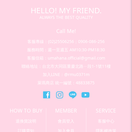
HELLO! MY FRIEND.
ALWAYS THE BEST QUALITY
Call Me!
客服專線：(02)25506256；0906-086-256
服務時間：週一至週五 AM10:30-PM18:30
客服信箱：umahana.official@gmail.com
聯絡地址：台北市大同區重慶北路ㄧ段1-1號11樓
加入LINE：@rmu0371m
萊瑪商店 統一編號：48833875
HOW TO BUY
MEMBER
SERVICE
退換貨說明
會員登入
客服中心
訂購需知
加入會員
隱私權政策