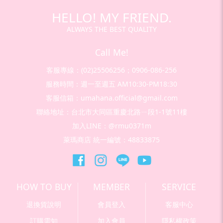
HELLO! MY FRIEND.
ALWAYS THE BEST QUALITY
Call Me!
客服專線：(02)25506256；0906-086-256
服務時間：週一至週五 AM10:30-PM18:30
客服信箱：umahana.official@gmail.com
聯絡地址：台北市大同區重慶北路ㄧ段1-1號11樓
加入LINE：@rmu0371m
萊瑪商店 統一編號：48833875
HOW TO BUY
MEMBER
SERVICE
退換貨說明
會員登入
客服中心
訂購需知
加入會員
隱私權政策