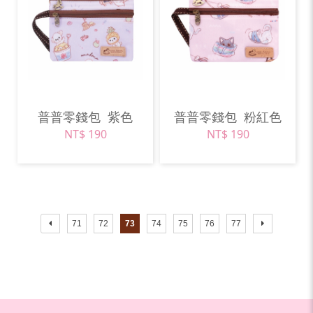
普普零錢包
紫色
普普零錢包
粉紅色
NT$ 190
NT$ 190
71
72
73
74
75
76
77