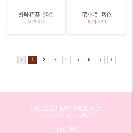
好味柯基
綠色
宅小喵
紫色
NT$ 320
NT$ 320
1
2
3
4
5
6
7
HELLO! MY FRIEND.
ALWAYS THE BEST QUALITY
Call Me!