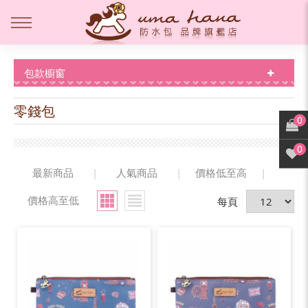
包款櫥窗
零錢包
0
0
最新商品
|
人氣商品
|
價格低至高
|
價格高至低
每頁