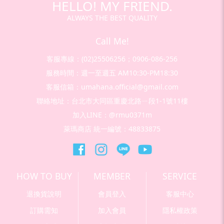
HELLO! MY FRIEND.
ALWAYS THE BEST QUALITY
Call Me!
客服專線：(02)25506256；0906-086-256
服務時間：週一至週五 AM10:30-PM18:30
客服信箱：umahana.official@gmail.com
聯絡地址：台北市大同區重慶北路ㄧ段1-1號11樓
加入LINE：@rmu0371m
萊瑪商店 統一編號：48833875
HOW TO BUY
MEMBER
SERVICE
退換貨說明
會員登入
客服中心
訂購需知
加入會員
隱私權政策