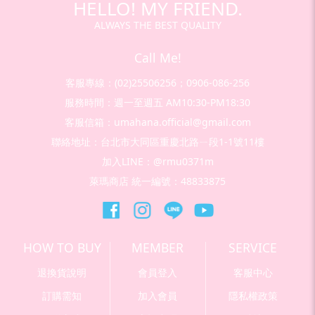
HELLO! MY FRIEND.
ALWAYS THE BEST QUALITY
Call Me!
客服專線：(02)25506256；0906-086-256
服務時間：週一至週五 AM10:30-PM18:30
客服信箱：umahana.official@gmail.com
聯絡地址：台北市大同區重慶北路ㄧ段1-1號11樓
加入LINE：@rmu0371m
萊瑪商店 統一編號：48833875
HOW TO BUY
MEMBER
SERVICE
退換貨說明
會員登入
客服中心
訂購需知
加入會員
隱私權政策