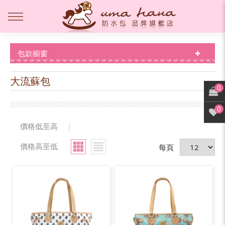
包款櫥窗
大流蘇包
0
0
價格低至高
|
價格高至低
每頁