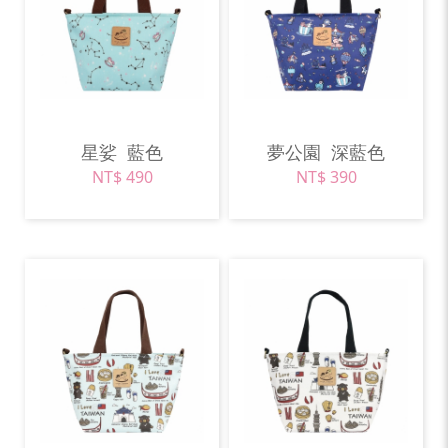
星娑
藍色
夢公園
深藍色
NT$ 490
NT$ 390