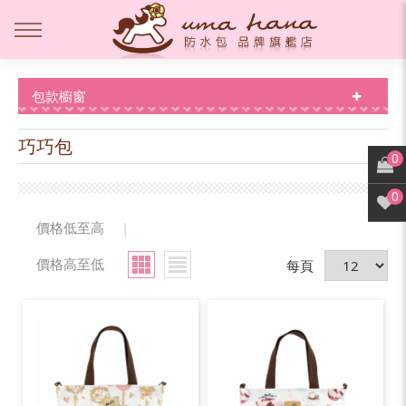
包款櫥窗
巧巧包
0
0
價格低至高
|
價格高至低
每頁