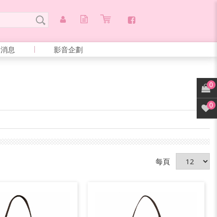
新消息
影音企劃
0
0
每頁