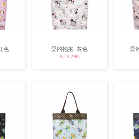
紅色
愛的抱抱
灰色
愛
NT$ 290