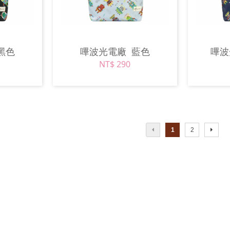
黑色
嗶波光電廠
藍色
嗶
NT$ 290
1
2