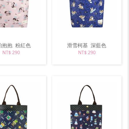
的抱抱
粉紅色
滑雪柯基
深藍色
NT$ 290
NT$ 290