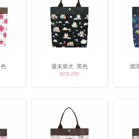
白色
週末柴犬
黑色
溜溜
NT$ 290