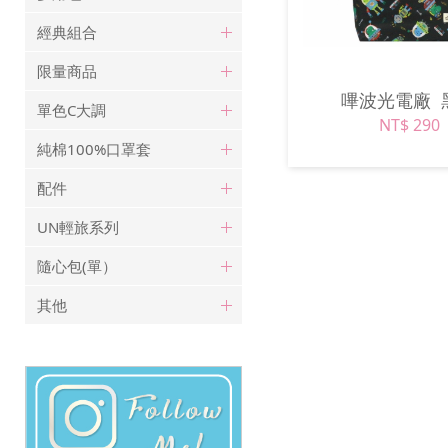
經典組合
限量商品
嗶波光電廠
單色C大調
NT$ 290
純棉100%口罩套
配件
UN輕旅系列
隨心包(單）
其他