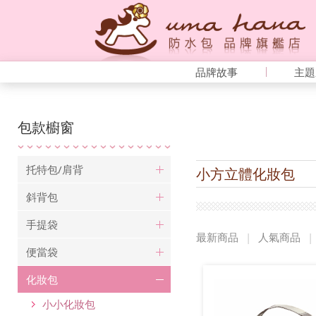
品牌故事
主題
包款櫥窗
托特包/肩背
小方立體化妝包
斜背包
手提袋
最新商品
|
人氣商品
|
便當袋
化妝包
小小化妝包