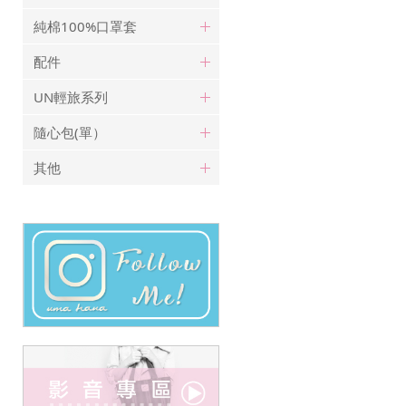
純棉100%口罩套
配件
UN輕旅系列
隨心包(單）
其他