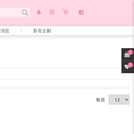
新消息
影音企劃
0
0
每頁