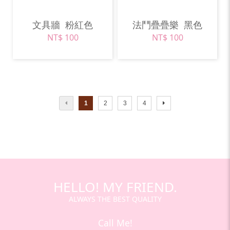
文具牆
粉紅色
法鬥疊疊樂
黑色
NT$ 100
NT$ 100
1
2
3
4
HELLO! MY FRIEND.
ALWAYS THE BEST QUALITY
Call Me!