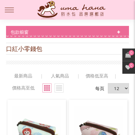
包款櫥窗
口紅小零錢包
0
0
最新商品
|
人氣商品
|
價格低至高
|
價格高至低
每頁