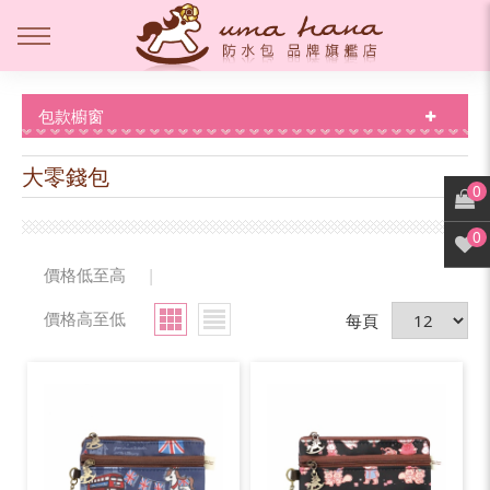
包款櫥窗
大零錢包
0
0
價格低至高
|
價格高至低
每頁