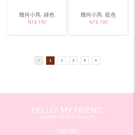
幾何小馬
綠色
幾何小馬
藍色
NT$ 190
NT$ 190
1
2
3
4
HELLO! MY FRIEND.
ALWAYS THE BEST QUALITY
Call Me!