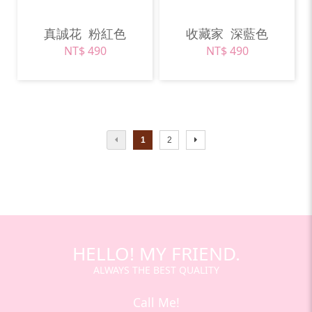
真誠花
粉紅色
收藏家
深藍色
NT$ 490
NT$ 490
1
2
HELLO! MY FRIEND.
ALWAYS THE BEST QUALITY
Call Me!