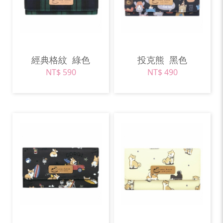
經典格紋
綠色
投克熊
黑色
NT$ 590
NT$ 490