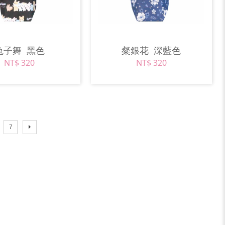
兔子舞
黑色
粲銀花
深藍色
NT$ 320
NT$ 320
7