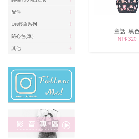
配件
UN輕旅系列
童話
黑
隨心包(單）
NT$ 320
其他