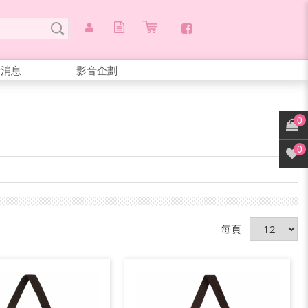
新消息
影音企劃
0
0
每頁