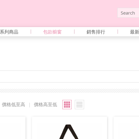
系列商品
包款櫥窗
銷售排行
最
價格低至高
|
價格高至低