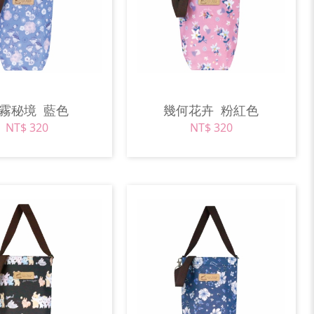
花霧秘境
藍色
幾何花卉
粉紅色
NT$ 320
NT$ 320