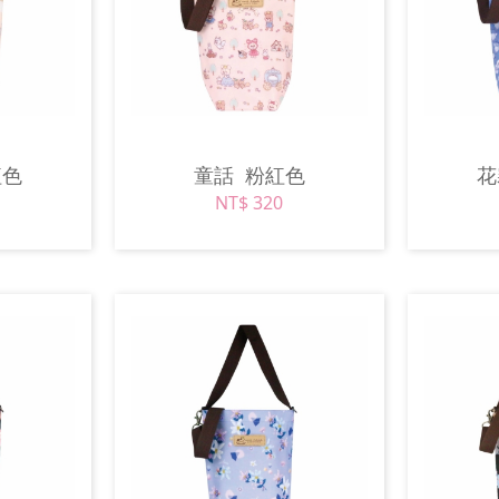
紅色
童話
粉紅色
NT$ 320