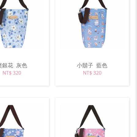
粲銀花
灰色
小鬍子
藍色
NT$ 320
NT$ 320