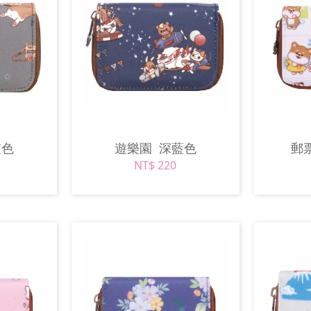
灰色
遊樂園
深藍色
郵
NT$ 220