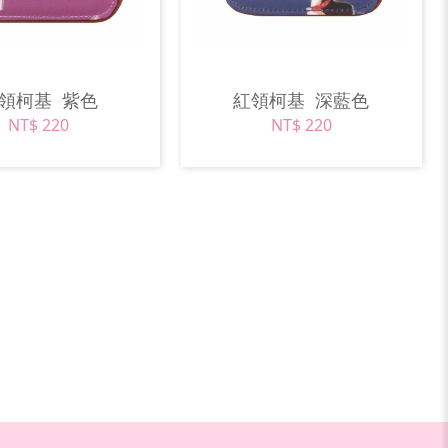
紅領柯基
紫色
紅領柯基
深藍色
NT$ 220
NT$ 220