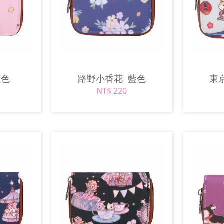
紅色
路野小香花
藍色
東
NT$ 220