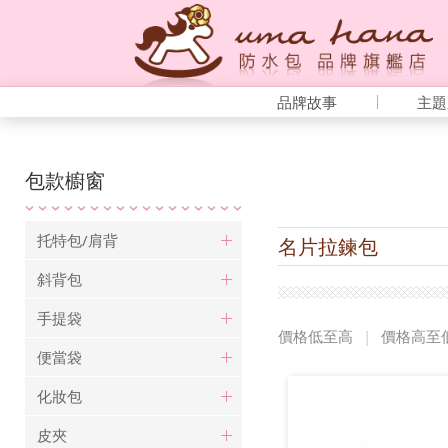
品牌故事
主題
包款櫥窗
托特包/肩背
名片拉鍊包
斜背包
手提袋
價格低至高
|
價格高至
便當袋
化妝包
皮夾