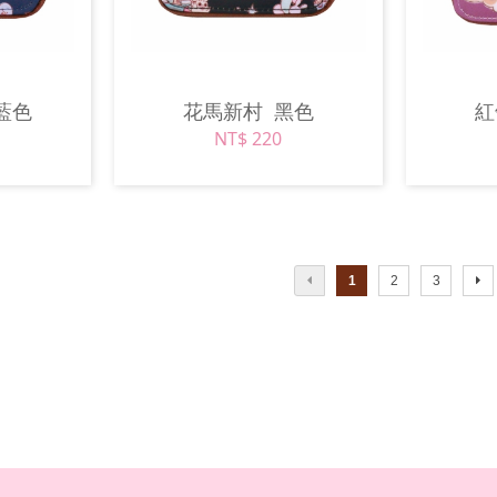
藍色
花馬新村
黑色
NT$ 220
1
2
3