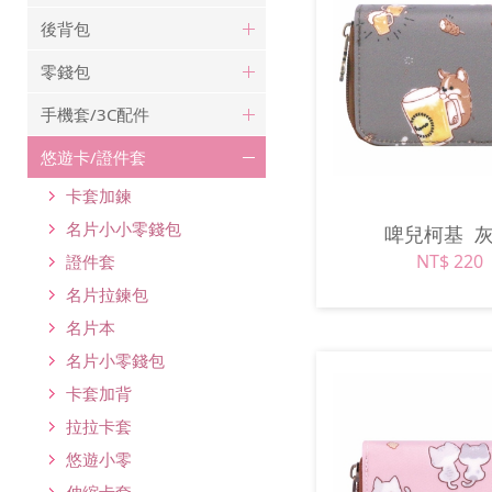
後背包
零錢包
手機套/3C配件
悠遊卡/證件套
卡套加鍊
名片小小零錢包
啤兒柯基
NT$ 220
證件套
名片拉鍊包
名片本
名片小零錢包
卡套加背
拉拉卡套
悠遊小零
伸縮卡套