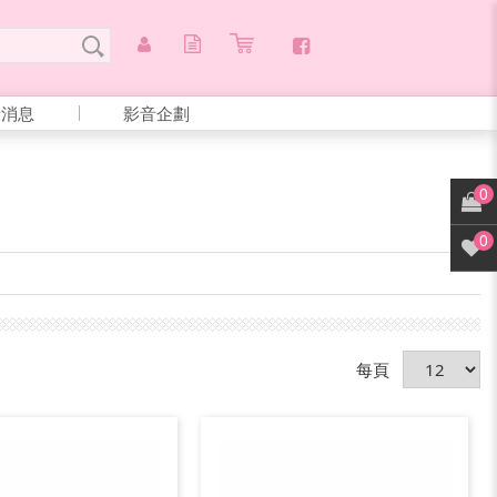
新消息
影音企劃
0
0
每頁