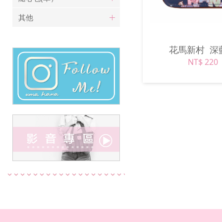
其他
花馬新村
深
NT$ 220