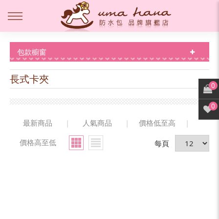
包款櫥窗
長式卡夾
0
0
最新商品
|
人氣商品
|
價格低至高
|
價格高至低
每頁