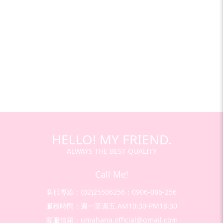
HELLO! MY FRIEND.
ALWAYS THE BEST QUALITY
Call Me!
客服專線：(02)25506256；0906-086-256
服務時間：週一至週五 AM10:30-PM18:30
客服信箱：umahana.official@gmail.com