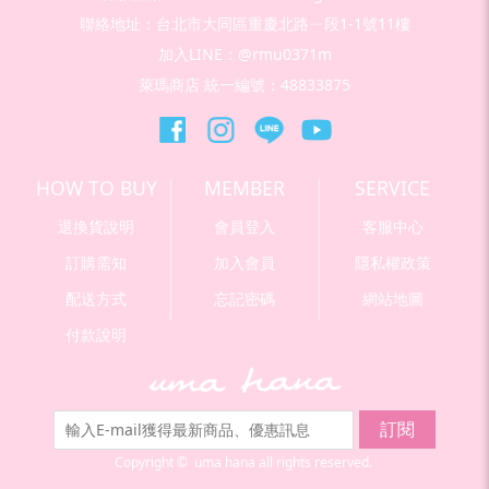
聯絡地址：台北市大同區重慶北路ㄧ段1-1號11樓
加入LINE：@rmu0371m
萊瑪商店 統一編號：48833875
HOW TO BUY
MEMBER
SERVICE
退換貨說明
會員登入
客服中心
訂購需知
加入會員
隱私權政策
配送方式
忘記密碼
網站地圖
付款說明
訂閱
Copyright © uma hana all rights reserved.