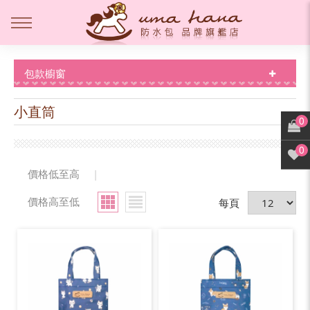
包款櫥窗
小直筒
0
0
價格低至高
|
價格高至低
每頁