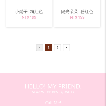
小鬍子
粉紅色
陽光朵朵
粉紅色
NT$ 199
NT$ 199
1
2
HELLO! MY FRIEND.
ALWAYS THE BEST QUALITY
Call Me!