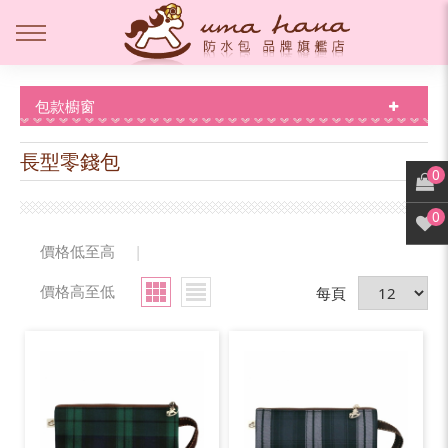
包款櫥窗
長型零錢包
0
0
價格低至高
|
價格高至低
每頁