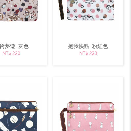
魔術夢遊
灰色
抱我快點
粉紅色
NT$ 220
NT$ 220