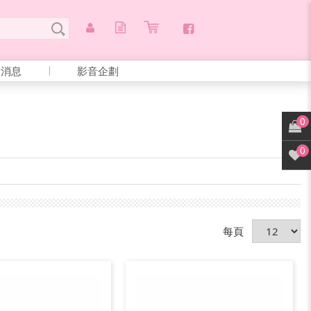
新消息
影音企劃
0
0
每頁