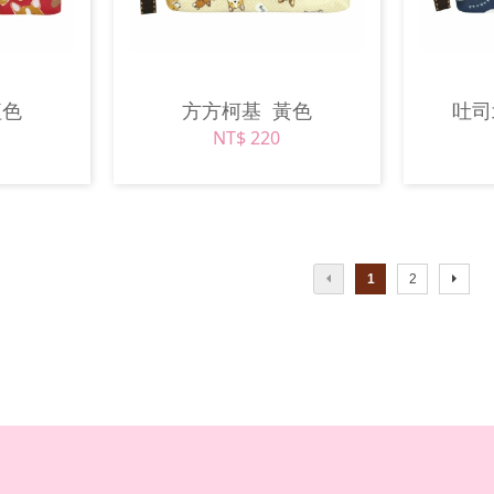
紅色
方方柯基
黃色
吐
NT$ 220
1
2