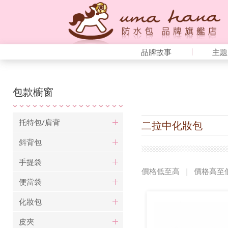
品牌故事
主題
包款櫥窗
托特包/肩背
二拉中化妝包
斜背包
手提袋
價格低至高
|
價格高至
便當袋
化妝包
皮夾