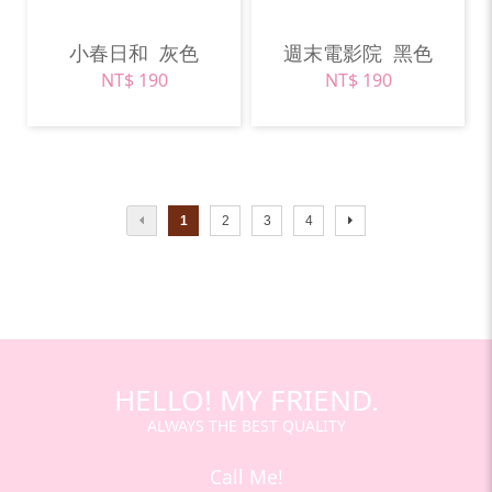
小春日和
灰色
週末電影院
黑色
NT$ 190
NT$ 190
1
2
3
4
HELLO! MY FRIEND.
ALWAYS THE BEST QUALITY
Call Me!