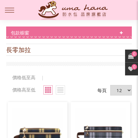
包款櫥窗
長零加拉
0
0
價格低至高
|
價格高至低
每頁