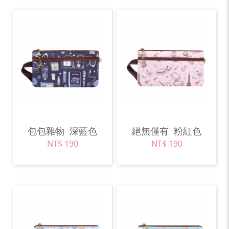
包包雜物
深藍色
絕無僅有
粉紅色
NT$ 190
NT$ 190