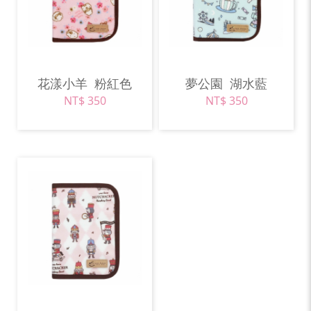
花漾小羊
粉紅色
夢公園
湖水藍
NT$ 350
NT$ 350