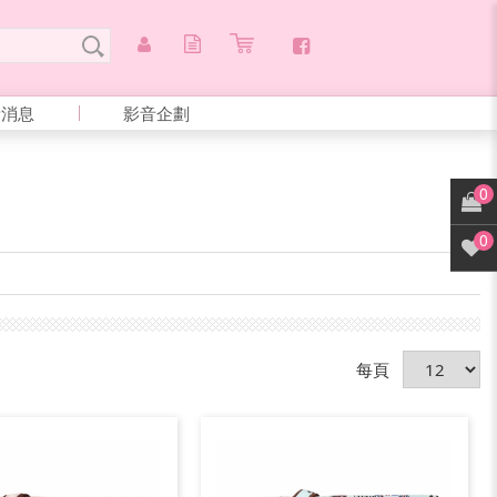
新消息
影音企劃
0
0
每頁