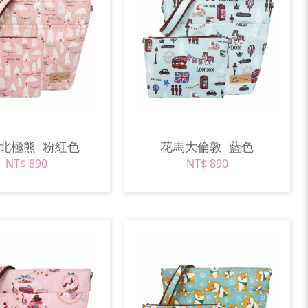
果北極熊
粉紅色
花馬大倫敦
藍色
NT$ 890
NT$ 890