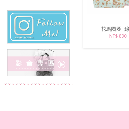
花馬圈圈
NT$ 890