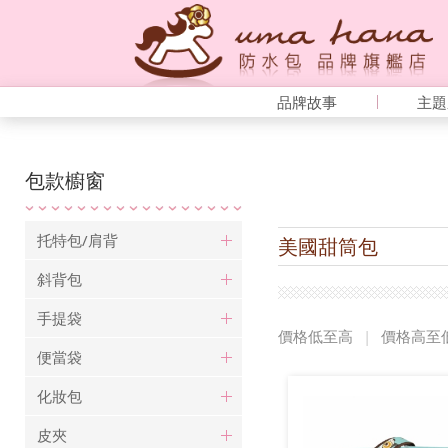
品牌故事
主題
包款櫥窗
托特包/肩背
美國甜筒包
斜背包
手提袋
價格低至高
|
價格高至
便當袋
化妝包
皮夾