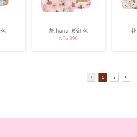
綠色
蕾.hana
粉紅色
NT$ 890
1
2