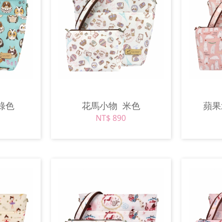
綠色
花馬小物
米色
蘋
NT$ 890