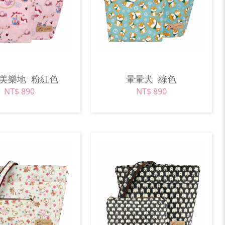
馬美樂地
粉紅色
暈暈犬
綠色
NT$ 890
NT$ 890