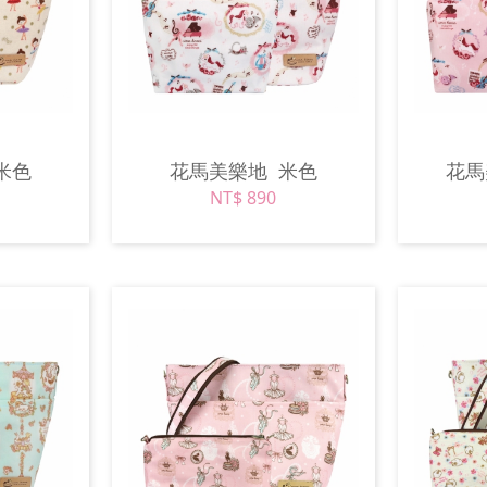
米色
花馬美樂地
米色
花
NT$ 890