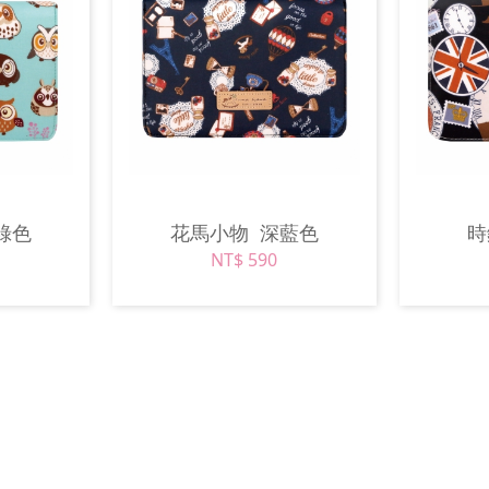
綠色
花馬小物
深藍色
NT$ 590