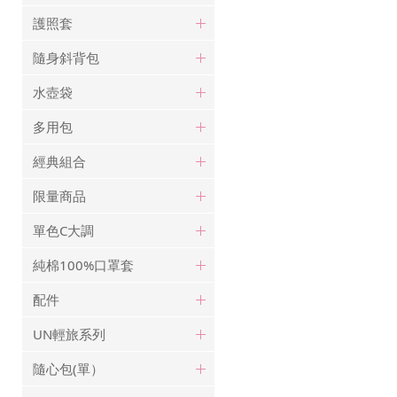
護照套
隨身斜背包
水壺袋
多用包
經典組合
限量商品
單色C大調
純棉100%口罩套
配件
UN輕旅系列
隨心包(單）