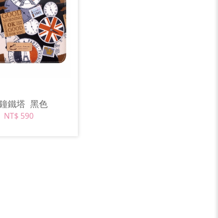
時鐘鐵塔
黑色
NT$ 590