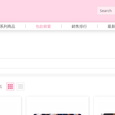
系列商品
包款櫥窗
銷售排行
最
低