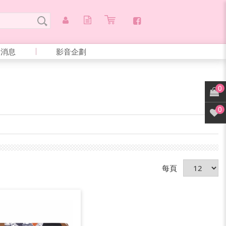
新消息
影音企劃
0
0
每頁