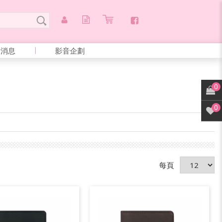
新消息
影音企劃
0
0
每頁