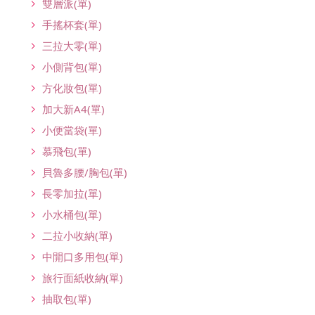
雙層派(單)
手搖杯套(單)
三拉大零(單)
小側背包(單)
方化妝包(單)
加大新A4(單)
小便當袋(單)
慕飛包(單)
貝魯多腰/胸包(單)
長零加拉(單)
小水桶包(單)
二拉小收納(單)
中開口多用包(單)
旅行面紙收納(單)
抽取包(單)