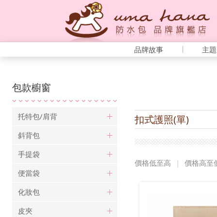
品牌故事
主題
包款櫥窗
托特包/肩背
扣式護照(單)
斜背包
手提袋
價格低至高
|
價格高至
便當袋
化妝包
皮夾