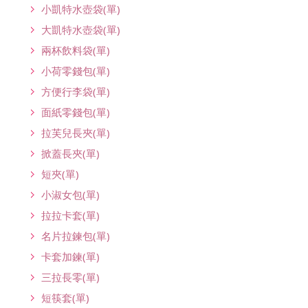
小凱特水壺袋(單)
大凱特水壺袋(單)
兩杯飲料袋(單)
小荷零錢包(單)
方便行李袋(單)
面紙零錢包(單)
拉芙兒長夾(單)
掀蓋長夾(單)
短夾(單)
小淑女包(單)
拉拉卡套(單)
名片拉鍊包(單)
卡套加鍊(單)
三拉長零(單)
短筷套(單)