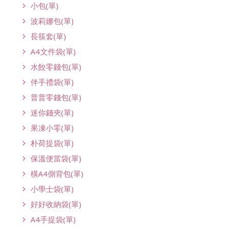
小包(單)
波莉娜包(單)
長筷套(單)
A4文件袋(單)
水餃零錢包(單)
伴手禮袋(單)
普普零錢包(單)
迷你錢夾(單)
果凍小零(單)
朴荷提袋(單)
保溫便當袋(單)
橫A4側背包(單)
小學士袋(單)
好好收納袋(單)
A4手提袋(單)