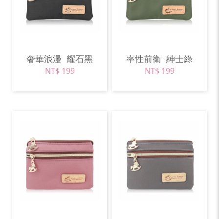
奢華浪漫
耀石黑
率性前衛
紳士綠
NT$ 199
NT$ 199