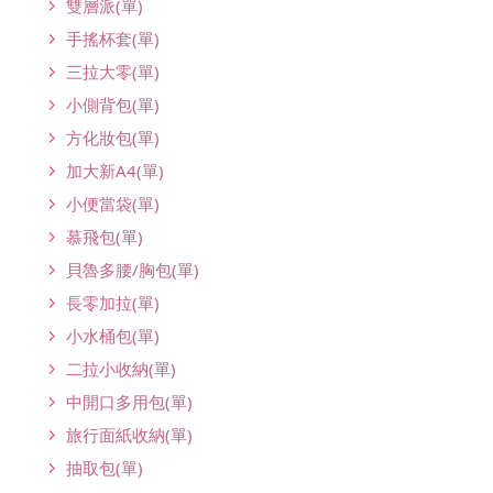
雙層派(單)
手搖杯套(單)
三拉大零(單)
小側背包(單)
方化妝包(單)
加大新A4(單)
小便當袋(單)
慕飛包(單)
貝魯多腰/胸包(單)
長零加拉(單)
小水桶包(單)
二拉小收納(單)
中開口多用包(單)
旅行面紙收納(單)
抽取包(單)