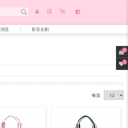
新消息
影音企劃
0
0
每頁