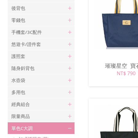
後背包
零錢包
手機套/3C配件
悠遊卡/證件套
護照套
璀璨星空
寶
隨身斜背包
NT$ 790
水壺袋
多用包
經典組合
限量商品
單色C大調