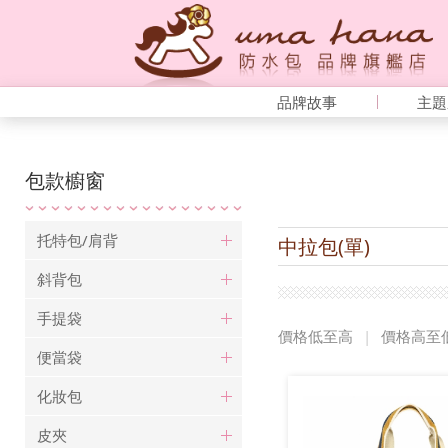
品牌故事
主題
包款櫥窗
托特包/肩背
中拉包(單)
斜背包
手提袋
價格低至高
|
價格高至
便當袋
化妝包
皮夾