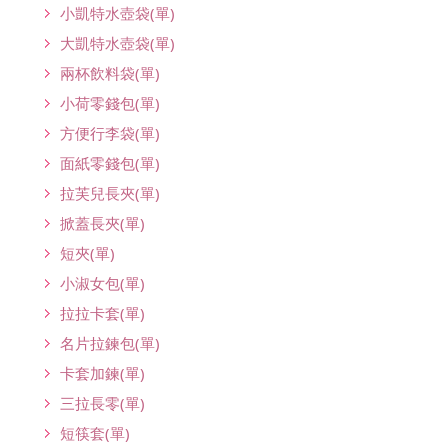
小凱特水壺袋(單)
大凱特水壺袋(單)
兩杯飲料袋(單)
小荷零錢包(單)
方便行李袋(單)
面紙零錢包(單)
拉芙兒長夾(單)
掀蓋長夾(單)
短夾(單)
小淑女包(單)
拉拉卡套(單)
名片拉鍊包(單)
卡套加鍊(單)
三拉長零(單)
短筷套(單)