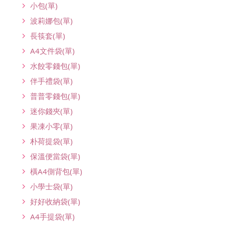
小包(單)
波莉娜包(單)
長筷套(單)
A4文件袋(單)
水餃零錢包(單)
伴手禮袋(單)
普普零錢包(單)
迷你錢夾(單)
果凍小零(單)
朴荷提袋(單)
保溫便當袋(單)
橫A4側背包(單)
小學士袋(單)
好好收納袋(單)
A4手提袋(單)