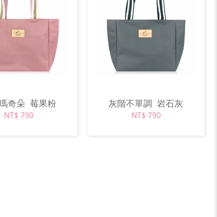
愛瑪奇朵
莓果粉
灰階不單調
岩石灰
NT$ 790
NT$ 790