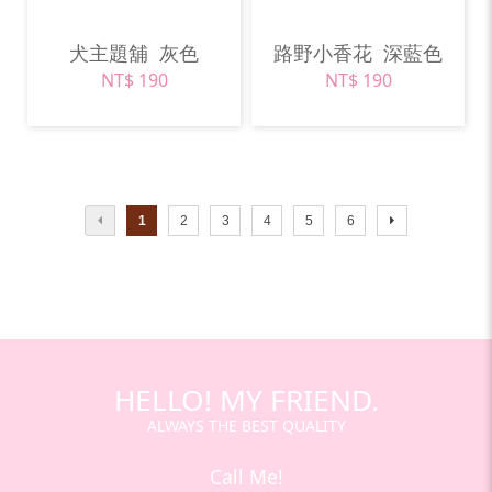
犬主題舖
灰色
路野小香花
深藍色
NT$ 190
NT$ 190
1
2
3
4
5
6
HELLO! MY FRIEND.
ALWAYS THE BEST QUALITY
Call Me!