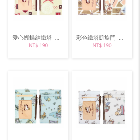
愛心蝴蝶結鐵塔
米色
彩色鐵塔凱旋門
咖啡色
NT$ 190
NT$ 190