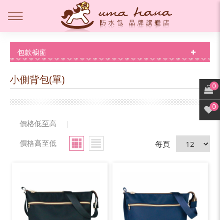
包款櫥窗
小側背包(單)
0
0
價格低至高
|
價格高至低
每頁