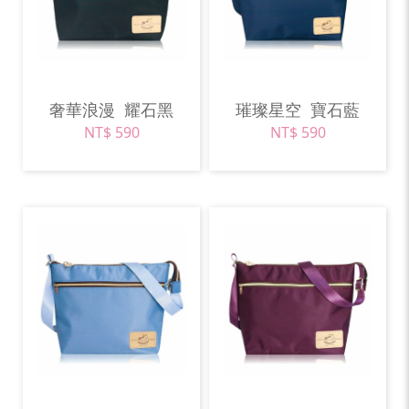
奢華浪漫
耀石黑
璀璨星空
寶石藍
NT$ 590
NT$ 590