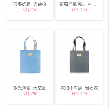
燕麥奶霜
雲朵粉
葡萄牙練習曲
神秘紫
NT$ 790
NT$ 790
微光薄霧
天空藍
灰階不單調
岩石灰
NT$ 790
NT$ 790