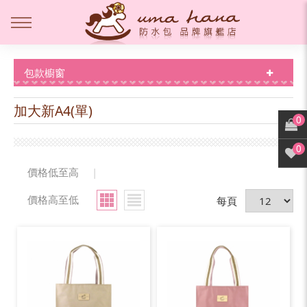
包款櫥窗
加大新A4(單)
0
0
價格低至高
|
價格高至低
每頁