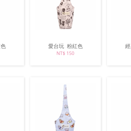
灰色
愛台玩
粉紅色
NT$ 150