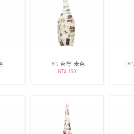
色
咱ㄟ台灣
米色
咱
NT$ 150