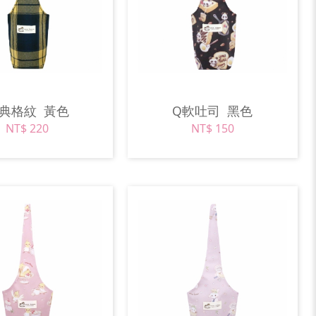
經典格紋
黃色
Q軟吐司
黑色
NT$ 220
NT$ 150