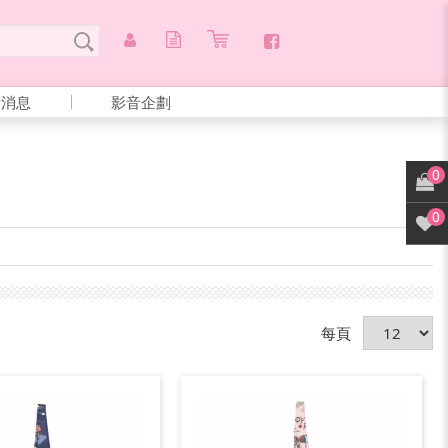
新消息
影音企劃
0
0
每頁