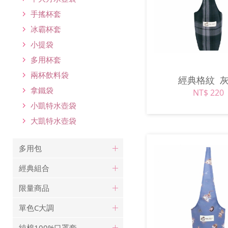
手搖杯套
冰霸杯套
小提袋
多用杯套
兩杯飲料袋
經典格紋
拿鐵袋
NT$ 220
小凱特水壺袋
大凱特水壺袋
多用包
經典組合
限量商品
單色C大調
純棉100%口罩套