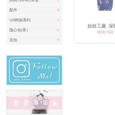
配件
UN輕旅系列
娃娃工廠
深
隨心包(單）
NT$ 150
其他