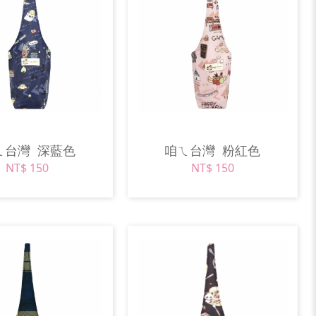
ㄟ台灣
深藍色
咱ㄟ台灣
粉紅色
NT$ 150
NT$ 150