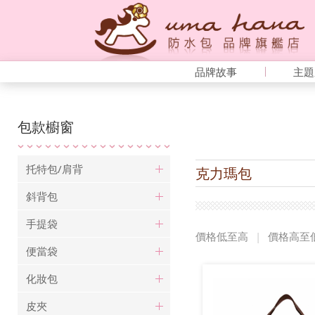
品牌故事
主題
包款櫥窗
托特包/肩背
克力瑪包
斜背包
手提袋
價格低至高
|
價格高至
便當袋
化妝包
皮夾