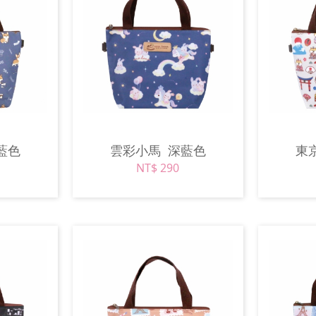
藍色
雲彩小馬
深藍色
東
NT$ 290