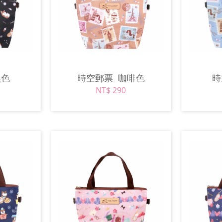
黑色
時空郵票
咖啡色
NT$ 290