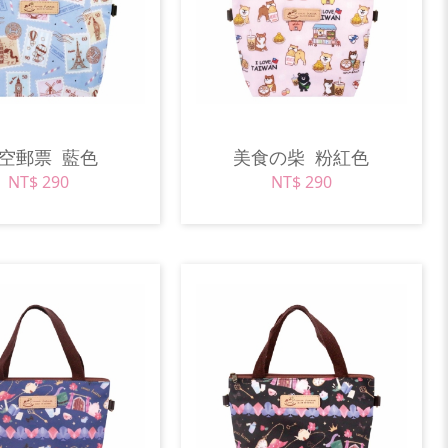
時空郵票
藍色
美食の柴
粉紅色
NT$ 290
NT$ 290