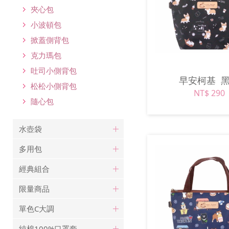
夾心包
小波頓包
掀蓋側背包
克力瑪包
吐司小側背包
早安柯基
松松小側背包
NT$ 290
隨心包
水壺袋
多用包
經典組合
限量商品
單色C大調
純棉100%口罩套