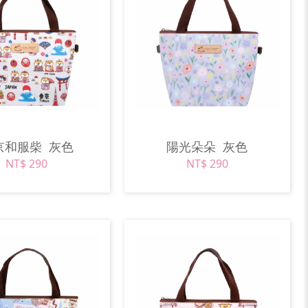
京和服柴
灰色
陽光朵朵
灰色
NT$ 290
NT$ 290