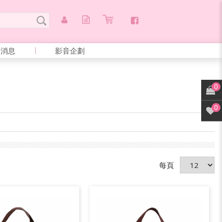
新消息
影音企劃
0
0
每頁