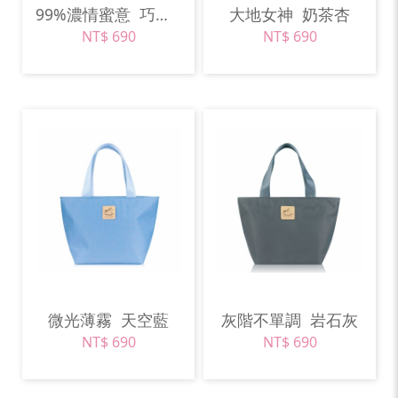
99%濃情蜜意
巧克力棕
大地女神
奶茶杏
NT$ 690
NT$ 690
微光薄霧
天空藍
灰階不單調
岩石灰
NT$ 690
NT$ 690