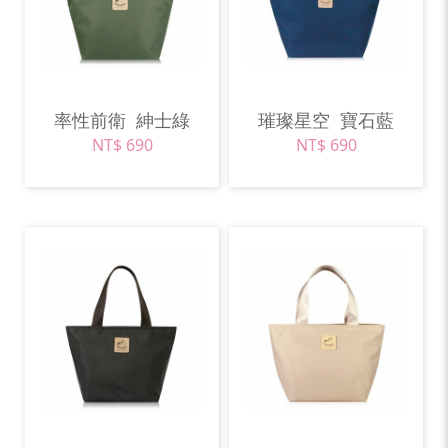
率性前衛
紳士綠
璀璨星空
寶石藍
NT$ 690
NT$ 690