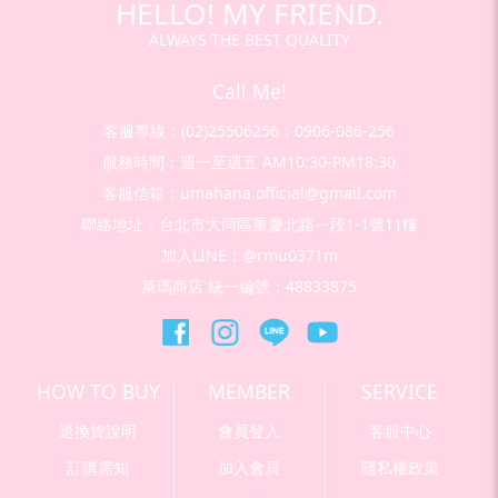
HELLO! MY FRIEND.
ALWAYS THE BEST QUALITY
Call Me!
客服專線：(02)25506256；0906-086-256
服務時間：週一至週五 AM10:30-PM18:30
客服信箱：umahana.official@gmail.com
聯絡地址：台北市大同區重慶北路ㄧ段1-1號11樓
加入LINE：@rmu0371m
萊瑪商店 統一編號：48833875
HOW TO BUY
MEMBER
SERVICE
退換貨說明
會員登入
客服中心
訂購需知
加入會員
隱私權政策