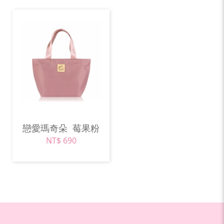
戀愛瑪奇朵
莓果粉
NT$ 690