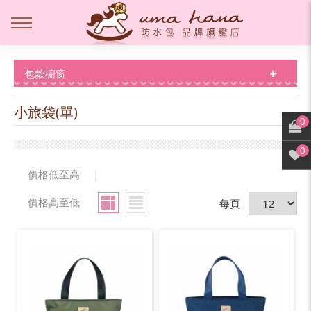
包款櫥窗
小旅袋(單)
0
0
價格低至高
|
價格高至低
每頁