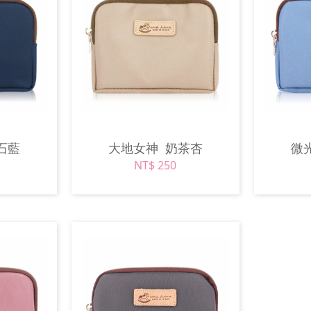
石藍
大地女神
奶茶杏
微
NT$ 250