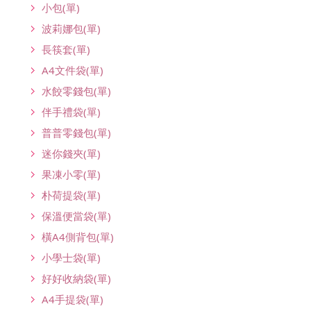
小包(單)
波莉娜包(單)
長筷套(單)
A4文件袋(單)
水餃零錢包(單)
伴手禮袋(單)
普普零錢包(單)
迷你錢夾(單)
果凍小零(單)
朴荷提袋(單)
保溫便當袋(單)
橫A4側背包(單)
小學士袋(單)
好好收納袋(單)
A4手提袋(單)