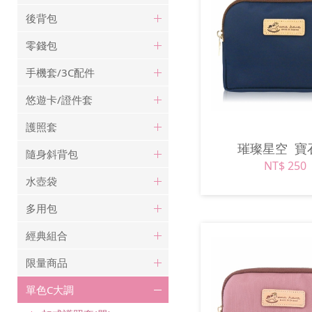
後背包
零錢包
手機套/3C配件
悠遊卡/證件套
護照套
璀璨星空
寶
隨身斜背包
NT$ 250
水壺袋
多用包
經典組合
限量商品
單色C大調