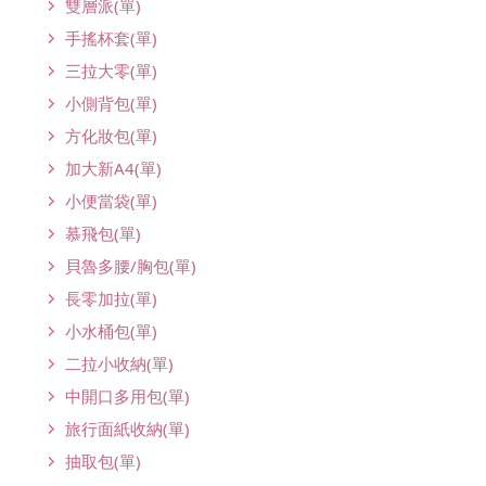
雙層派(單)
手搖杯套(單)
三拉大零(單)
小側背包(單)
方化妝包(單)
加大新A4(單)
小便當袋(單)
慕飛包(單)
貝魯多腰/胸包(單)
長零加拉(單)
小水桶包(單)
二拉小收納(單)
中開口多用包(單)
旅行面紙收納(單)
抽取包(單)