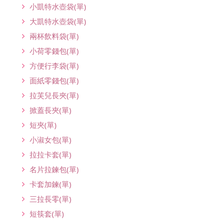
小凱特水壺袋(單)
大凱特水壺袋(單)
兩杯飲料袋(單)
小荷零錢包(單)
方便行李袋(單)
面紙零錢包(單)
拉芙兒長夾(單)
掀蓋長夾(單)
短夾(單)
小淑女包(單)
拉拉卡套(單)
名片拉鍊包(單)
卡套加鍊(單)
三拉長零(單)
短筷套(單)