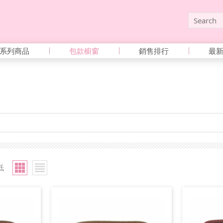
系列商品
包款櫥窗
銷售排行
最
低