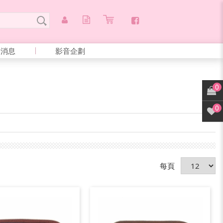
新消息
影音企劃
0
0
每頁