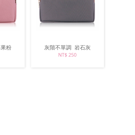
莓果粉
灰階不單調
岩石灰
NT$ 250