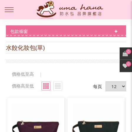
包款櫥窗
水餃化妝包(單)
0
0
價格低至高
|
價格高至低
每頁