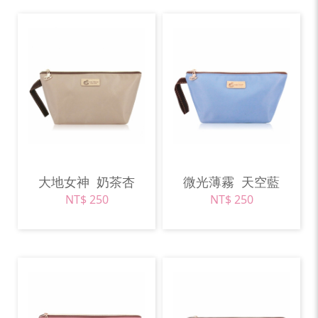
大地女神
奶茶杏
微光薄霧
天空藍
NT$ 250
NT$ 250