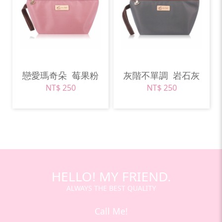
戀愛瑪奇朵
莓果粉
灰階不單調
岩石灰
NT$ 250
NT$ 250
HELLO! MY FRIEND.
ALWAYS THE BEST QUALITY
Call Me!