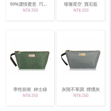
99%濃情蜜意
巧克力棕
璀璨星空
寶石藍
NT$ 250
NT$ 250
率性前衛
紳士綠
灰階不單調
煙燻灰
NT$ 250
NT$ 250