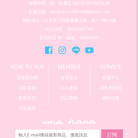
服務時間：週一至週五 AM10:30-PM18:30
客服信箱：umahana.official@gmail.com
聯絡地址：台北市大同區重慶北路ㄧ段1-1號11樓
加入LINE：@rmu0371m
萊瑪商店 統一編號：48833875
HOW TO BUY
MEMBER
SERVICE
退換貨說明
會員登入
客服中心
訂購需知
加入會員
隱私權政策
配送方式
忘記密碼
網站地圖
付款說明
訂閱