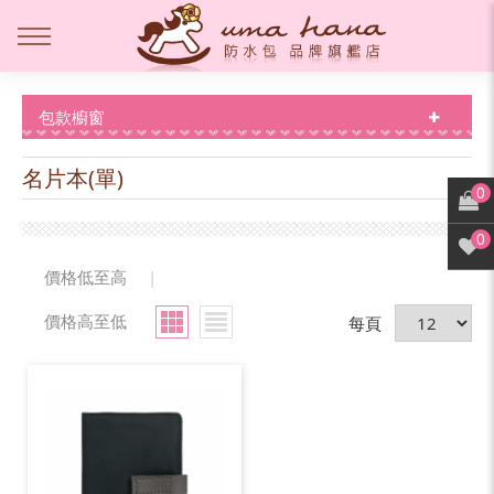
包款櫥窗
名片本(單)
0
0
價格低至高
|
價格高至低
每頁