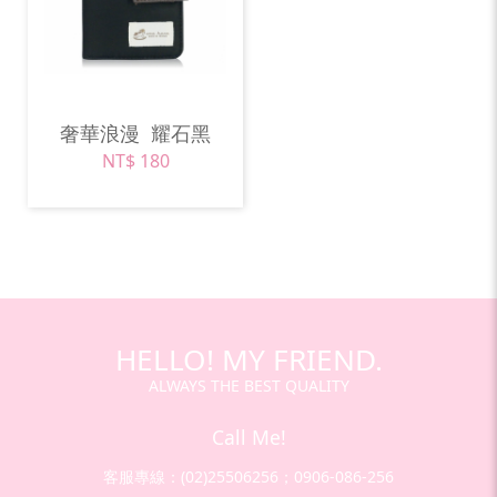
奢華浪漫
耀石黑
NT$ 180
HELLO! MY FRIEND.
ALWAYS THE BEST QUALITY
Call Me!
客服專線：(02)25506256；0906-086-256