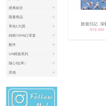
經典組合
限量商品
旅遊日記
深
單色C大調
NT$ 490
純棉100%口罩套
配件
UN輕旅系列
隨心包(單）
其他