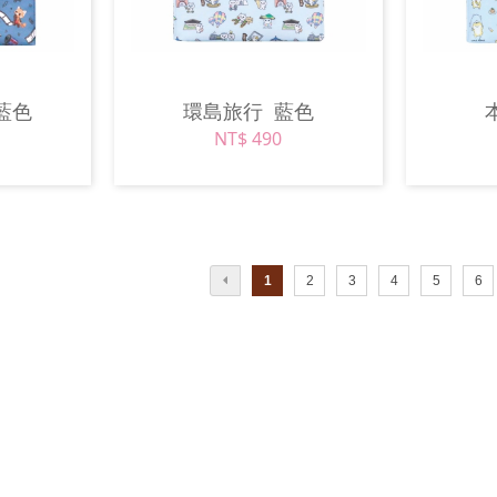
藍色
環島旅行
藍色
NT$ 490
1
2
3
4
5
6