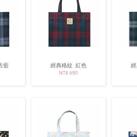
古藍
經典格紋
紅色
NT$ 690