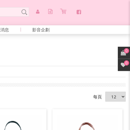
新消息
影音企劃
0
0
每頁