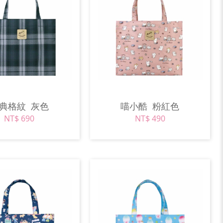
經典格紋
灰色
喵小酷
粉紅色
NT$ 690
NT$ 490