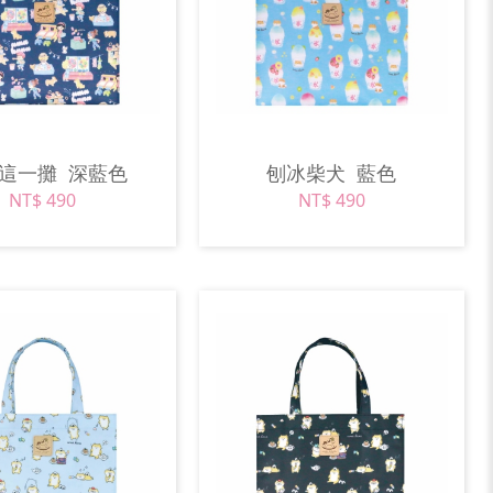
們這一攤
深藍色
刨冰柴犬
藍色
NT$ 490
NT$ 490