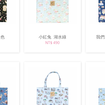
黑色
小紅兔
湖水綠
我
NT$ 490