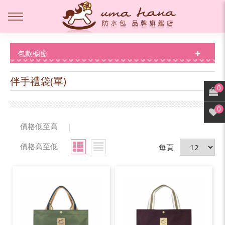
包款櫥窗
伴手禮袋(單)
0
0
價格低至高
|
價格高至低
每頁