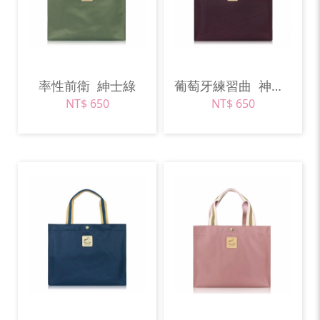
率性前衛
紳士綠
葡萄牙練習曲
神秘紫
NT$ 650
NT$ 650