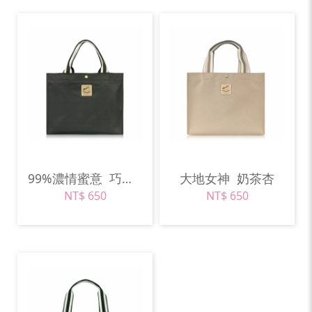
99%濃情蜜意
巧克力棕
大地女神
奶茶杏
NT$ 650
NT$ 650