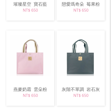
璀璨星空
寶石藍
戀愛瑪奇朵
莓果粉
NT$ 650
NT$ 650
燕麥奶霜
雲朵粉
灰階不單調
岩石灰
NT$ 650
NT$ 650