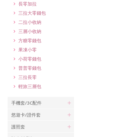
長零加拉
三拉大零錢包
二拉小收納
三層小收納
方糖零錢包
果凍小零
小荷零錢包
普普零錢包
三拉長零
輕旅三層包
手機套/3C配件
悠遊卡/證件套
護照套