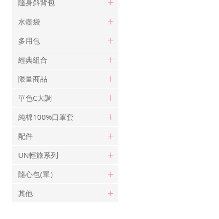
隨身斜背包
水壺袋
多用包
經典組合
限量商品
單色C大調
純棉100%口罩套
配件
UN輕旅系列
隨心包(單）
其他