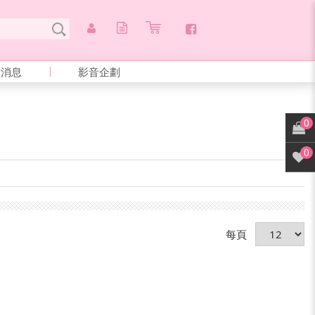
新消息
影音企劃
0
0
每頁