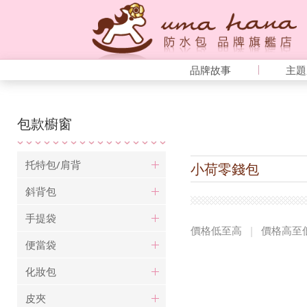
品牌故事
主題
包款櫥窗
托特包/肩背
小荷零錢包
斜背包
手提袋
價格低至高
|
價格高至
便當袋
化妝包
皮夾