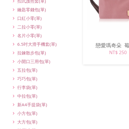
扣式護照套(單)
鑰匙零錢包(單)
口紅小零(單)
二拉小零(單)
名片小零(單)
6.5吋大滑手機套(單)
戀愛瑪奇朵
NT$ 250
拉鍊散步包(單)
小開口三用包(單)
五拉包(單)
巧巧包(單)
行李袋(單)
中拉包(單)
新A4手提袋(單)
小方包(單)
大方包(單)