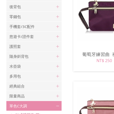
後背包
零錢包
手機套/3C配件
悠遊卡/證件套
護照套
葡萄牙練習曲
隨身斜背包
NT$ 250
水壺袋
多用包
經典組合
限量商品
單色C大調