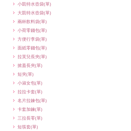
小凱特水壺袋(單)
大凱特水壺袋(單)
兩杯飲料袋(單)
小荷零錢包(單)
方便行李袋(單)
面紙零錢包(單)
拉芙兒長夾(單)
掀蓋長夾(單)
短夾(單)
小淑女包(單)
拉拉卡套(單)
名片拉鍊包(單)
卡套加鍊(單)
三拉長零(單)
短筷套(單)