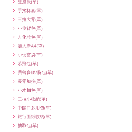
雙層派(單)
手搖杯套(單)
三拉大零(單)
小側背包(單)
方化妝包(單)
加大新A4(單)
小便當袋(單)
慕飛包(單)
貝魯多腰/胸包(單)
長零加拉(單)
小水桶包(單)
二拉小收納(單)
中開口多用包(單)
旅行面紙收納(單)
抽取包(單)