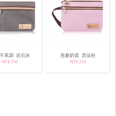
階不單調
岩石灰
燕麥奶霜
雲朵粉
NT$ 250
NT$ 250