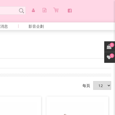
新消息
影音企劃
0
0
每頁