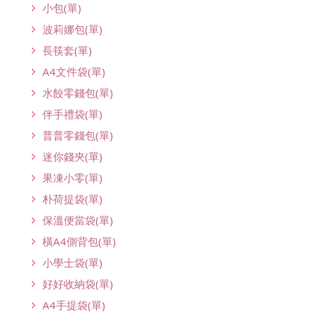
小包(單)
波莉娜包(單)
長筷套(單)
A4文件袋(單)
水餃零錢包(單)
伴手禮袋(單)
普普零錢包(單)
迷你錢夾(單)
果凍小零(單)
朴荷提袋(單)
保溫便當袋(單)
橫A4側背包(單)
小學士袋(單)
好好收納袋(單)
A4手提袋(單)