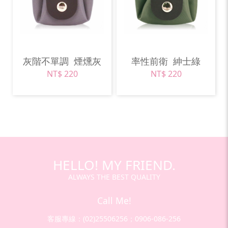
灰階不單調
煙燻灰
率性前衛
紳士綠
NT$ 220
NT$ 220
HELLO! MY FRIEND.
ALWAYS THE BEST QUALITY
Call Me!
客服專線：(02)25506256；0906-086-256