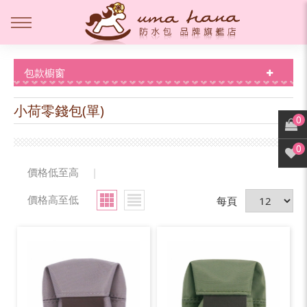
包款櫥窗
小荷零錢包(單)
0
0
價格低至高
|
價格高至低
每頁