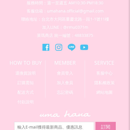
服務時間：週一至週五 AM10:30-PM18:30
客服信箱：umahana.official@gmail.com
聯絡地址：台北市大同區重慶北路ㄧ段1-1號11樓
加入LINE：@rmu0371m
萊瑪商店 統一編號：48833875
HOW TO BUY
MEMBER
SERVICE
退換貨說明
會員登入
客服中心
訂購需知
加入會員
隱私權政策
配送方式
忘記密碼
網站地圖
付款說明
訂閱