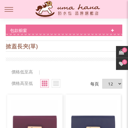
包款櫥窗
掀蓋長夾(單)
0
0
價格低至高
|
價格高至低
每頁