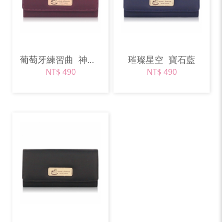
葡萄牙練習曲
神秘紫
璀璨星空
寶石藍
NT$ 490
NT$ 490