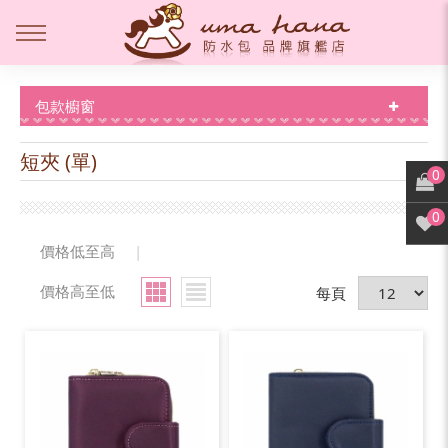
包款櫥窗
短夾 (單)
0
0
價格低至高
|
價格高至低
每頁