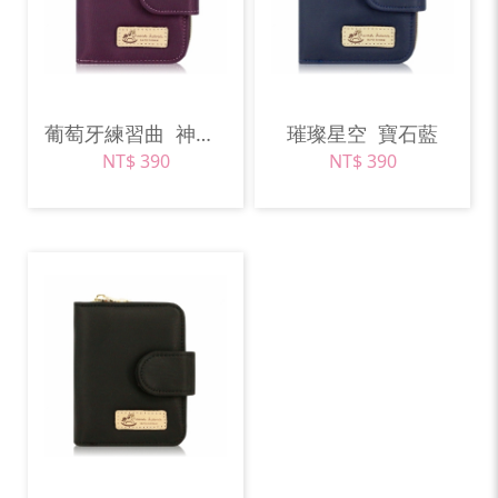
葡萄牙練習曲
神秘紫
璀璨星空
寶石藍
NT$ 390
NT$ 390