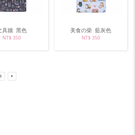
文具牆
黑色
美食の柴
藍灰色
NT$ 350
NT$ 350
6