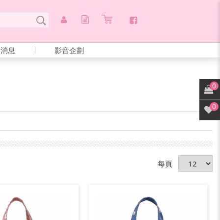
新消息
影音企劃
0
0
每頁