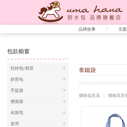
品牌故事
主題
包款櫥窗
托特包/肩背
拿鐵袋
斜背包
手提袋
價格低至高
|
價格高至
便當袋
化妝包
皮夾