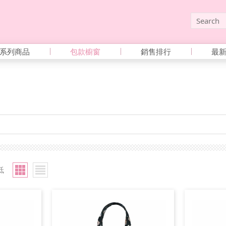
系列商品
包款櫥窗
銷售排行
最
低