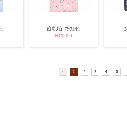
色
餅乾喵
粉紅色
NT$ 350
1
2
3
4
5