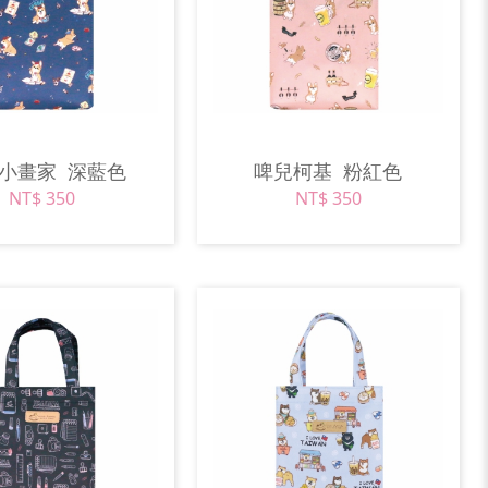
基小畫家
深藍色
啤兒柯基
粉紅色
NT$ 350
NT$ 350