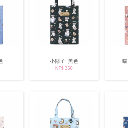
色
小鬍子
黑色
NT$ 350